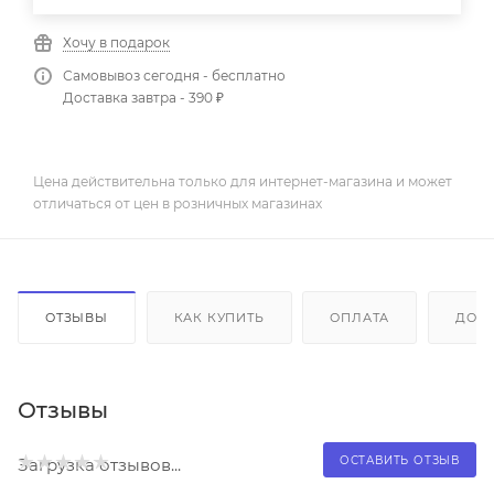
Хочу в подарок
Самовывоз сегодня - бесплатно
Доставка завтра - 390 ₽
Цена действительна только для интернет-магазина и может
отличаться от цен в розничных магазинах
ОТЗЫВЫ
КАК КУПИТЬ
ОПЛАТА
ДОС
Отзывы
ОСТАВИТЬ ОТЗЫВ
Загрузка отзывов...