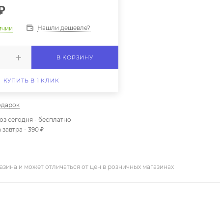
₽
Нашли дешевле?
ичии
В КОРЗИНУ
КУПИТЬ В 1 КЛИК
одарок
з сегодня - бесплатно
 завтра - 390 ₽
азина и может отличаться от цен в розничных магазинах