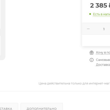
2 385
Есть в нал
Хочу в п
Самовыво
Доставка
Цена действительна только для интернет-маг
СТАВКА
ДОПОЛНИТЕЛЬНО