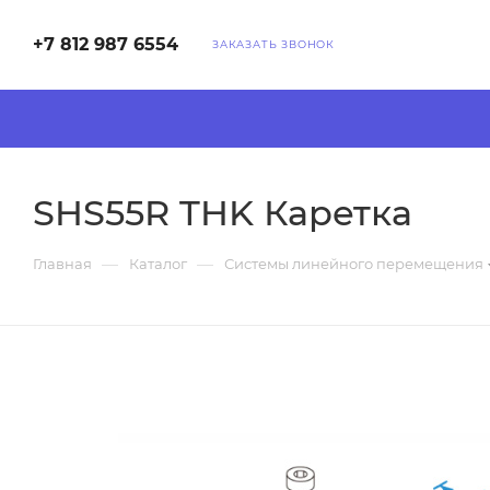
+7 812 987 6554
ЗАКАЗАТЬ ЗВОНОК
SHS55R THK Каретка
—
—
Главная
Каталог
Системы линейного перемещения