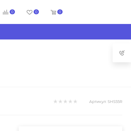
0
0
0
Артикул:
SHS55R