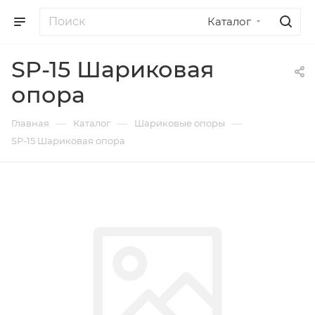
Каталог
SP-15 Шариковая
опора
—
—
—
Главная
Каталог
Шариковые опоры
SP-15 Шариковая опора