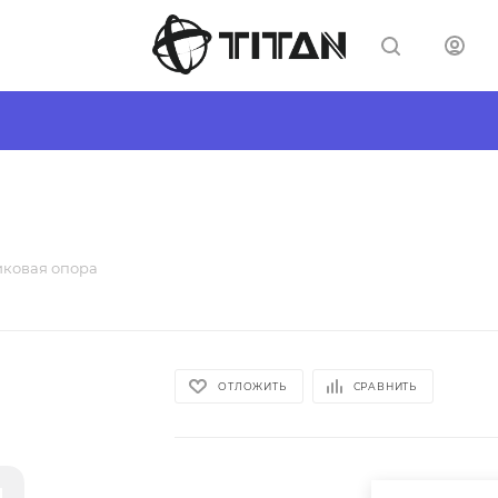
иковая опора
ОТЛОЖИТЬ
СРАВНИТЬ