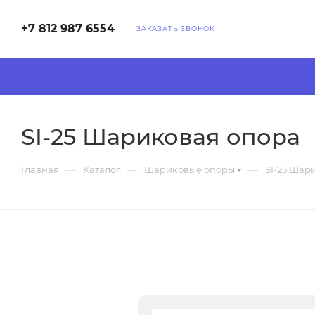
+7 812 987 6554
ЗАКАЗАТЬ ЗВОНОК
SI-25 Шариковая опора
—
—
—
Главная
Каталог
Шариковые опоры
SI-25 Шар