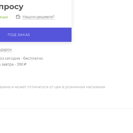
просу
Нашли дешевле?
ичии
ПОД ЗАКАЗ
одарок
з сегодня - бесплатно
 завтра - 390 ₽
азина и может отличаться от цен в розничных магазинах