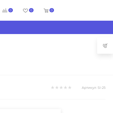
0
0
0
Артикул:
SI-25