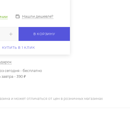
Нашли дешевле?
ичии
В КОРЗИНУ
КУПИТЬ В 1 КЛИК
одарок
з сегодня - бесплатно
 завтра - 390 ₽
азина и может отличаться от цен в розничных магазинах