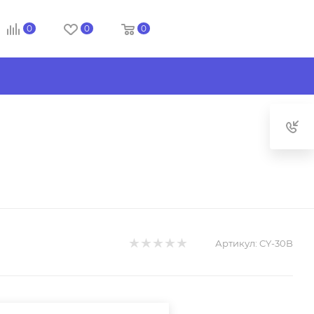
0
0
0
Артикул:
CY-30B