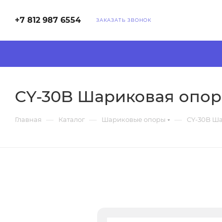
+7 812 987 6554
ЗАКАЗАТЬ ЗВОНОК
CY-30B Шариковая опор
—
—
—
Главная
Каталог
Шариковые опоры
CY-30B Ш