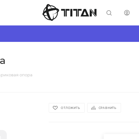
а
ариковая опора
ОТЛОЖИТЬ
СРАВНИТЬ