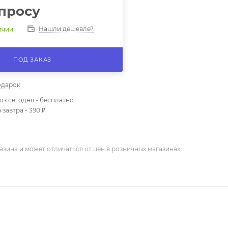
просу
Нашли дешевле?
ичии
ПОД ЗАКАЗ
одарок
з сегодня - бесплатно
 завтра - 390 ₽
азина и может отличаться от цен в розничных магазинах