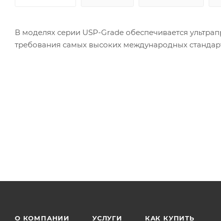
В моделях серии USP-Grade обеспечивается ультра
требования самых высоких международных стандартов 
О КОМПАНИИ
УСЛУГИ
КАК КУПИТЬ