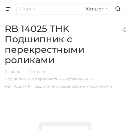
Каталог
RB 14025 THK
Подшипник с
перекрестными
роликами
—
—
Главная
Каталог
—
Подшипники с перекрестными роликами
RB 14025 THK Подшипник с перекрестными роликами