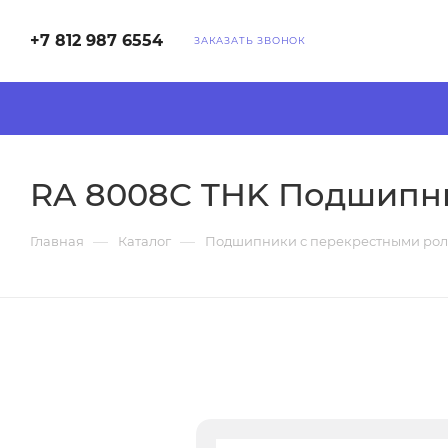
+7 812 987 6554
ЗАКАЗАТЬ ЗВОНОК
RA 8008C THK Подшипн
—
—
Главная
Каталог
Подшипники с перекрестными ро