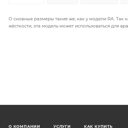
О сновные размеры такие же, как у модели RA. Так 
жёсткости, эта модель может использоваться для вр
О КОМПАНИИ
УСЛУГИ
КАК КУПИТЬ