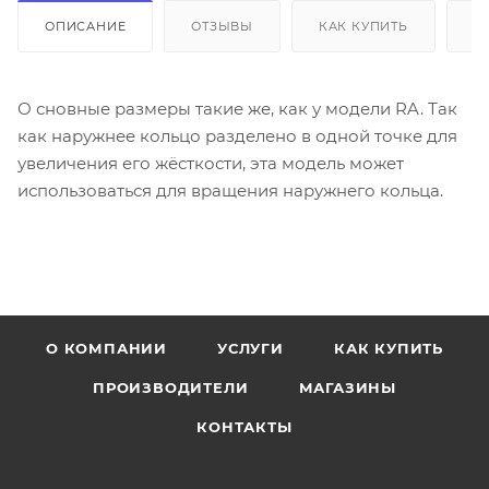
ОПИСАНИЕ
ОТЗЫВЫ
КАК КУПИТЬ
О
О сновные размеры такие же, как у модели RA. Так
как наружнее кольцо разделено в одной точке для
увеличения его жёсткости, эта модель может
использоваться для вращения наружнего кольца.
О КОМПАНИИ
УСЛУГИ
КАК КУПИТЬ
ПРОИЗВОДИТЕЛИ
МАГАЗИНЫ
КОНТАКТЫ