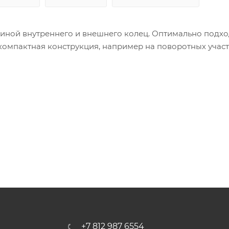
ной внутреннего и внешнего колец. Оптимально подхо
 компактная конструкция, например на поворотных участ
+7 812 987 6554