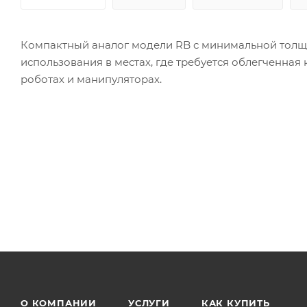
Компактный аналог модели RB с минимальной толщи
использования в местах, где требуется облегченная
роботах и манипуляторах.
О КОМПАНИИ
УСЛУГИ
КАК КУПИТЬ