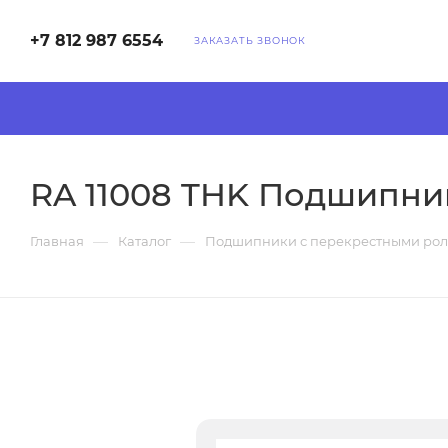
+7 812 987 6554
ЗАКАЗАТЬ ЗВОНОК
RA 11008 THK Подшипни
—
—
Главная
Каталог
Подшипники с перекрестными ро